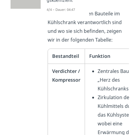
gskoeffizient
4/4 – Dauer: 04:47
Wofür die einzelnen Bauteile im
Kühlschrank verantwortlich sind
und wo sie sich befinden, zeigen
wir in der folgenden Tabelle:
Bestandteil
Funktion
Verdichter /
Zentrales Bauteil
Kompressor
„Herz des
Kühlschranks“
Zirkulation des
Kühlmittels dur
das Kühlsystem,
wobei eine
Erwärmung dur