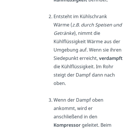
Entsteht im Kühlschrank
Wärme (
z.B. durch Speisen und
Getränke
), nimmt die
Kühlflüssigkeit Wärme aus der
Umgebung auf. Wenn sie ihren
Siedepunkt erreicht,
verdampft
die Kühlflüssigkeit. Im Rohr
steigt der Dampf dann nach
oben.
Wenn der Dampf oben
ankommt, wird er
anschließend in den
Kompressor
geleitet. Beim