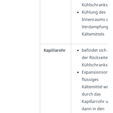
Kühlschranks
Kühlung des
Innenraums dur
Verdampfung d
Kältemittels
Kapillarohr
befindet sich au
der Rückseite d
Kühlschranks
Expansionsorga
flüssiges
Kältemittel wird
durch das
Kapillarrohr un
dann in den