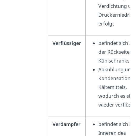
Verdichtung un
Druckerniedrig
erfolgt
Verflüssiger
befindet sich au
der Rückseite d
Kühlschranks
Abkühlung und
Kondensation d
Kältemittels,
wodurch es sich
wieder verflüssi
Verdampfer
befindet sich im
Inneren des