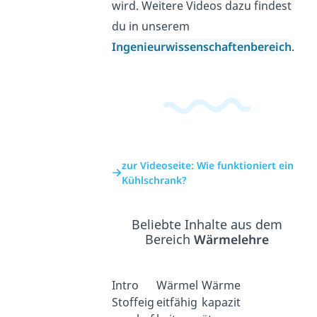
wird. Weitere Videos dazu findest
du in unserem
Ingenieurwissenschaftenbereich
.
zur Videoseite: Wie funktioniert ein
Kühlschrank?
Beliebte Inhalte aus dem
Bereich
Wärmelehre
Intro
Wärmel
Wärme
Stoffeig
eitfähig
kapazit