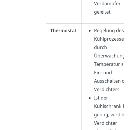
Verdampfer
geleitet
Thermostat
Regelung des
Kühlprozesses
durch
Überwachung d
Temperatur sow
Ein- und
Ausschalten des
Verdichters
Ist der
Kühlschrank kal
genug, wird der
Verdichter