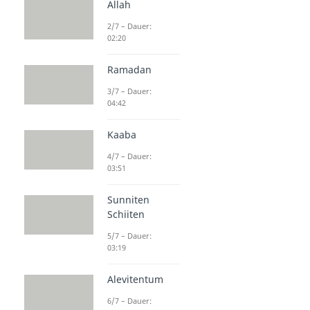
Allah
2/7 – Dauer:
02:20
Ramadan
3/7 – Dauer:
04:42
Kaaba
4/7 – Dauer:
03:51
Sunniten
Schiiten
5/7 – Dauer:
03:19
Alevitentum
6/7 – Dauer: