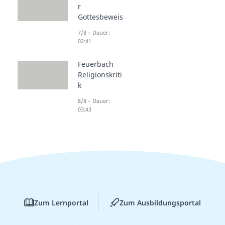
r
Gottesbeweis
7/8 – Dauer:
02:41
Feuerbach
Religionskriti
k
8/8 – Dauer:
03:43
Zum Lernportal
Zum Ausbildungsportal