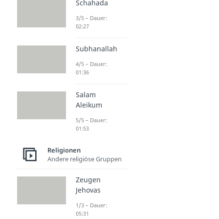
Schahada
3/5 – Dauer:
02:27
Subhanallah
4/5 – Dauer:
01:36
Salam
Aleikum
5/5 – Dauer:
01:53
Religionen
Andere religiöse Gruppen
Zeugen
Jehovas
1/3 – Dauer:
05:31