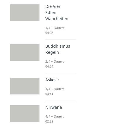
Die Vier
Edlen
Wahrheiten
1/4 – Dauer:
04:08
Buddhismus
Regeln
2/4 – Dauer:
04:24
Askese
3/4 – Dauer:
04:41
Nirwana
4/4 – Dauer:
02:32