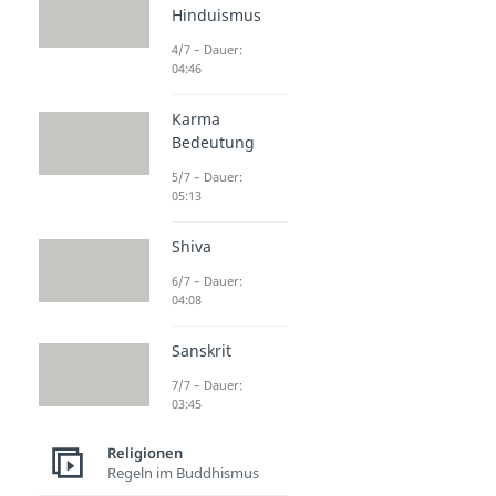
Hinduismus
4/7 – Dauer:
04:46
Karma
Bedeutung
5/7 – Dauer:
05:13
Shiva
6/7 – Dauer:
04:08
Sanskrit
7/7 – Dauer:
03:45
Religionen
Regeln im Buddhismus