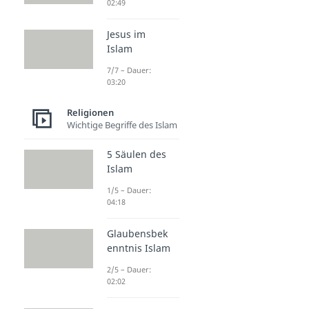
02:49
Jesus im
Islam
7/7 – Dauer:
03:20
Religionen
Wichtige Begriffe des Islam
5 Säulen des
Islam
1/5 – Dauer:
04:18
Glaubensbek
enntnis Islam
2/5 – Dauer:
02:02