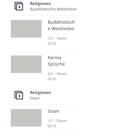
Religionen
Buddhistische Weisheiten
Buddhistisch
e Weisheiten
1/2 – Dauer:
02:47
Karma
Sprüche
2/2 – Dauer:
02:55
Religionen
Islam
Islam
1/7 – Dauer:
03:14