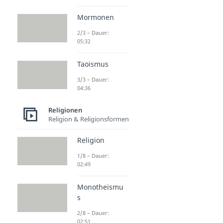
Mormonen
2/3 – Dauer:
05:32
Taoismus
3/3 – Dauer:
04:36
Religionen
Religion & Religionsformen
Religion
1/8 – Dauer:
02:49
Monotheismu
s
2/8 – Dauer:
02:51