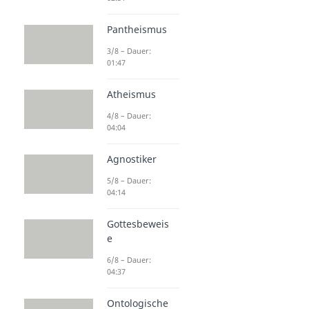
Pantheismus
3/8 – Dauer:
01:47
Atheismus
4/8 – Dauer:
04:04
Agnostiker
5/8 – Dauer:
04:14
Gottesbeweis
e
6/8 – Dauer:
04:37
Ontologische