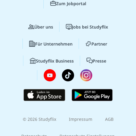
Zum Jobportal
Über uns
Jobs bei Studyflix
Für Unternehmen
Partner
Studyflix Business
Presse
© 2026 Studyflix
Impressum
AGB