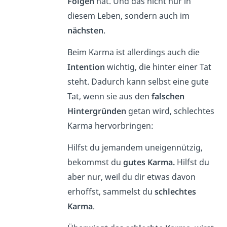
Folgen
hat. Und das nicht nur in
diesem Leben, sondern auch im
nächsten
.
Beim Karma ist allerdings auch die
Intention
wichtig, die hinter einer Tat
steht. Dadurch kann selbst eine gute
Tat, wenn sie aus den
falschen
Hintergründen
getan wird, schlechtes
Karma hervorbringen:
Hilfst du jemandem uneigennützig,
bekommst du
gutes Karma.
Hilfst du
aber nur, weil du dir etwas davon
erhoffst, sammelst du
schlechtes
Karma
.