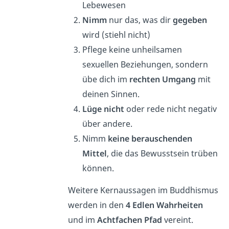
Lebewesen
Nimm
nur das, was dir
gegeben
wird (stiehl nicht)
Pflege keine unheilsamen
sexuellen Beziehungen, sondern
übe dich im
rechten Umgang
mit
deinen Sinnen.
Lüge
nicht
oder rede nicht negativ
über andere.
Nimm
keine berauschenden
Mittel
, die das Bewusstsein trüben
können.
Weitere Kernaussagen im Buddhismus
werden in den
4 Edlen Wahrheiten
und im
Achtfachen Pfad
vereint.