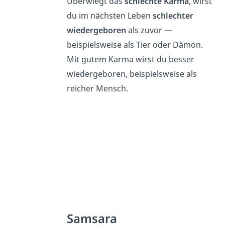
Überwiegt das
schlechte Karma
, wirst
du im nächsten Leben
schlechter
wiedergeboren
als zuvor —
beispielsweise als Tier oder Dämon.
Mit gutem Karma wirst du besser
wiedergeboren, beispielsweise als
reicher Mensch.
Samsara