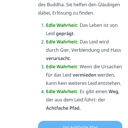
des Buddha. Sie helfen den Gläubigen
dabei, Erlösung zu finden.
Edle Wahrheit
: Das Leben ist von
Leid
geprägt
.
Edle Wahrheit
: Das Leid wird
durch Gier, Verblendung und Hass
verursacht
.
Edle Wahrheit
: Wenn die Ursachen
für das Leid
vermieden
werden,
kann kein weiteres Leid entstehen.
Edle Wahrheit
: Es gibt einen
Weg
,
der aus dem Leid führt: der
Achtfache Pfad.