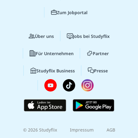
Zum Jobportal
Über uns
Jobs bei Studyflix
Für Unternehmen
Partner
Studyflix Business
Presse
© 2026 Studyflix
Impressum
AGB