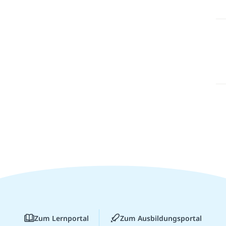
Zum Lernportal
Zum Ausbildungsportal