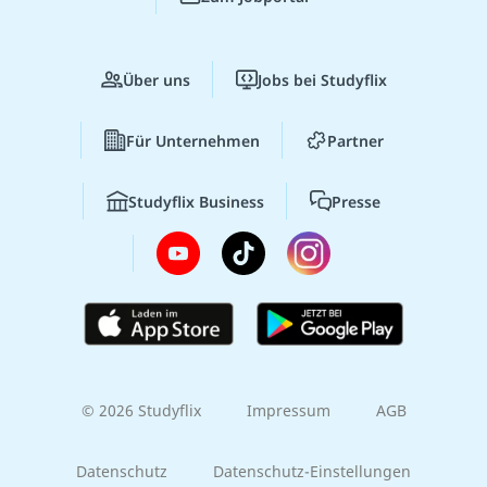
Über uns
Jobs bei Studyflix
Für Unternehmen
Partner
Studyflix Business
Presse
© 2026 Studyflix
Impressum
AGB
Datenschutz
Datenschutz-Einstellungen