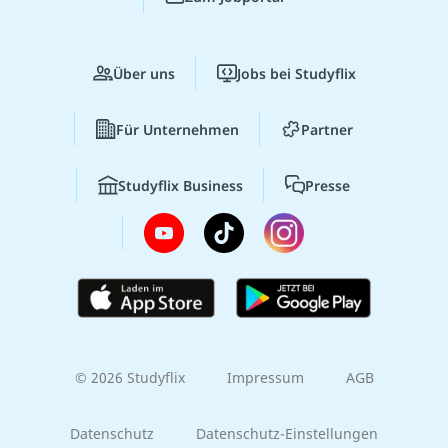
Über uns
Jobs bei Studyflix
Für Unternehmen
Partner
Studyflix Business
Presse
© 2026 Studyflix
Impressum
AGB
Datenschutz
Datenschutz-Einstellungen