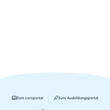
Zum Lernportal
Zum Ausbildungsportal