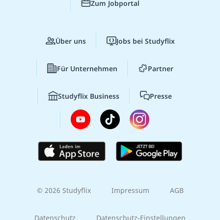
Zum Jobportal
Über uns
Jobs bei Studyflix
Für Unternehmen
Partner
Studyflix Business
Presse
© 2026 Studyflix
Impressum
AGB
Datenschutz
Datenschutz-Einstellungen