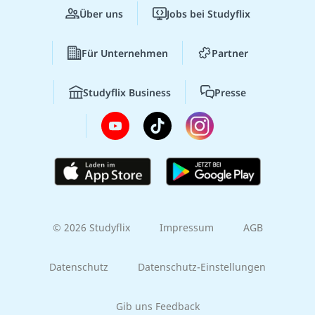
Über uns
Jobs bei Studyflix
Für Unternehmen
Partner
Studyflix Business
Presse
© 2026 Studyflix
Impressum
AGB
Datenschutz
Datenschutz-Einstellungen
Gib uns Feedback