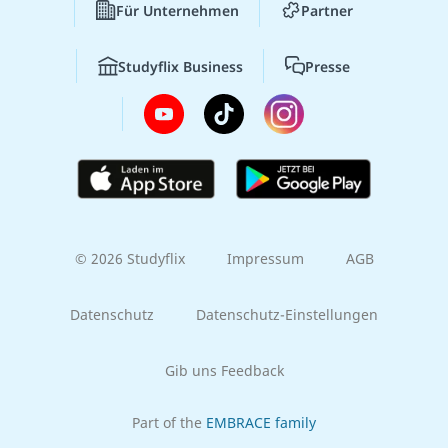
Für Unternehmen
Partner
Studyflix Business
Presse
© 2026 Studyflix
Impressum
AGB
Datenschutz
Datenschutz-Einstellungen
Gib uns Feedback
Part of the
EMBRACE family