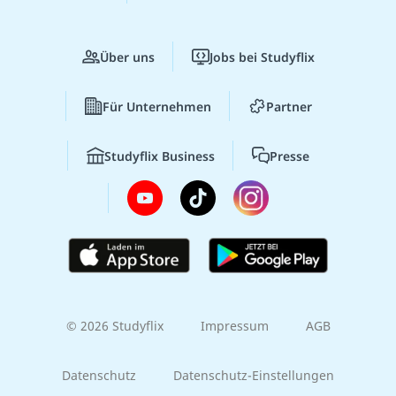
Über uns
Jobs bei Studyflix
Für Unternehmen
Partner
Studyflix Business
Presse
© 2026 Studyflix
Impressum
AGB
Datenschutz
Datenschutz-Einstellungen