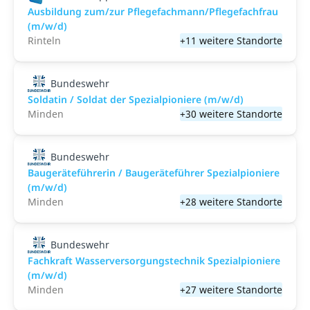
Ausbildung zum/zur Pflegefachmann/Pflegefachfrau
(m/w/d)
Rinteln
+11 weitere Standorte
Bundeswehr
Soldatin / Soldat der Spezialpioniere (m/w/d)
Minden
+30 weitere Standorte
Bundeswehr
Baugeräteführerin / Baugeräteführer Spezialpioniere
(m/w/d)
Minden
+28 weitere Standorte
Bundeswehr
Fachkraft Wasserversorgungstechnik Spezialpioniere
(m/w/d)
Minden
+27 weitere Standorte