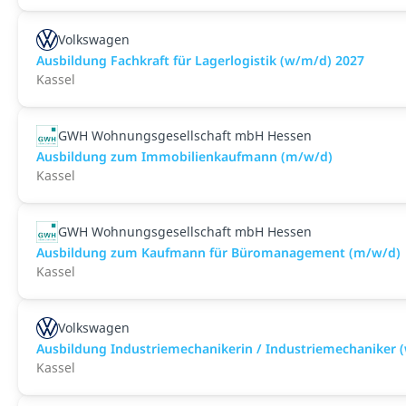
Volkswagen
Ausbildung Fachkraft für Lagerlogistik (w/m/d) 2027
Kassel
GWH Wohnungsgesellschaft mbH Hessen
Ausbildung zum Immobilienkaufmann (m/w/d)
Kassel
GWH Wohnungsgesellschaft mbH Hessen
Ausbildung zum Kauf­mann für Bü­ro­ma­nage­ment (m/w/d)
Kassel
Volkswagen
Ausbildung Industriemechanikerin / Industriemechaniker 
Kassel