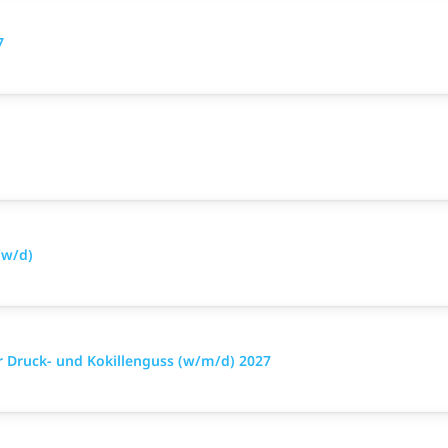
7
/w/d)
r Druck- und Kokillenguss (w/m/d) 2027