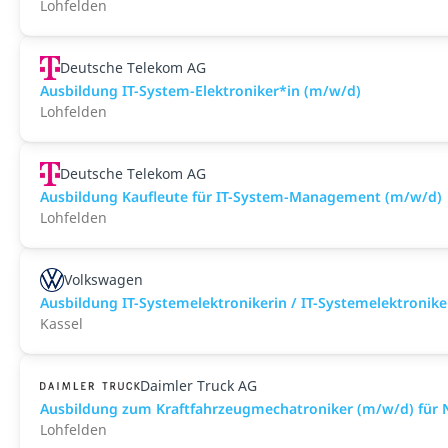
Lohfelden
Deutsche Telekom AG
Ausbildung IT-System-Elektroniker*in (m/w/d)
Lohfelden
Deutsche Telekom AG
Ausbildung Kaufleute für IT-System-Management (m/w/d)
Lohfelden
Volkswagen
Ausbildung IT-Systemelektronikerin / IT-Systemelektronik
Kassel
Daimler Truck AG
Ausbildung zum Kraftfahrzeugmechatroniker (m/w/d) für N
Lohfelden