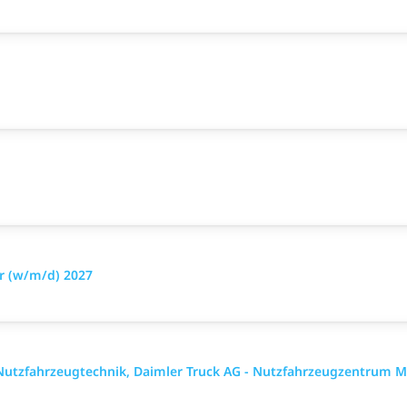
er (w/m/d) 2027
utzfahrzeugtechnik, Daimler Truck AG - Nutzfahrzeugzentrum M