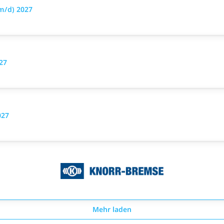
m/d) 2027
27
027
Mehr laden