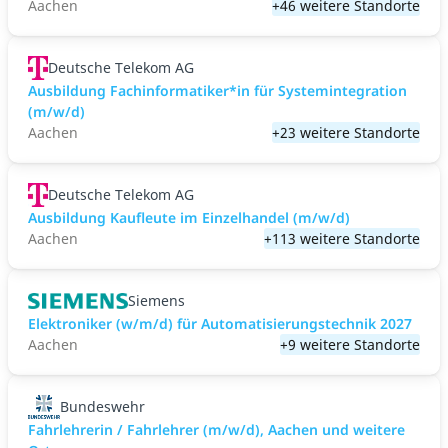
Aachen
+46 weitere Standorte
Deutsche Telekom AG
Ausbildung Fachinformatiker*in für Systemintegration
(m/w/d)
Aachen
+23 weitere Standorte
Deutsche Telekom AG
Ausbildung Kaufleute im Einzelhandel (m/w/d)
Aachen
+113 weitere Standorte
Siemens
Elektroniker (w/m/d) für Automatisierungstechnik 2027
Aachen
+9 weitere Standorte
Bundeswehr
Fahrlehrerin / Fahrlehrer (m/w/d), Aachen und weitere