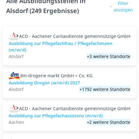
Alle Ausbildungsstellen in
Filter
Alsdorf (249 Ergebnisse)
anzeigen
ACD - Aachener Caritasdienste gemeinnützige GmbH
Ausbildung zur Pflegefachfrau / Pflegefachmann
(m/w/d)
Alsdorf
+3 weitere Standorte
dm-drogerie markt GmbH + Co. KG
Ausbildung Drogist (w/m/d) 2027
Alsdorf
+1792 weitere Standorte
ACD - Aachener Caritasdienste gemeinnützige GmbH
Ausbildung zur Pflegefachassistenz (m/w/d)
Aachen
+2 weitere Standorte