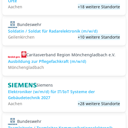
Orte
Aachen
+18 weitere Standorte
Bundeswehr
Soldatin / Soldat für Radarelektronik (m/w/d)
Geilenkirchen
+10 weitere Standorte
Caritasverband Region Mönchengladbach e.V.
Ausbildung zur Pflegefachkraft (m/w/d)
Mönchengladbach
Siemens
Elektroniker (w/m/d) für IT/IoT Systeme der
Gebäudetechnik 2027
Aachen
+28 weitere Standorte
Bundeswehr
Teamleiterin / Teamleiter Kommunikationselektronik