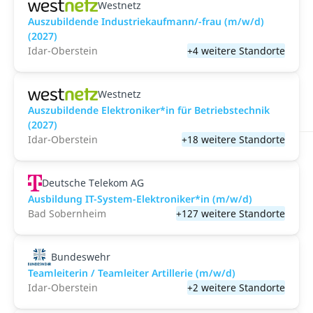
Westnetz
Auszubildende Industriekaufmann/-frau (m/w/d)
(2027)
Idar-Oberstein
+4 weitere Standorte
Westnetz
Auszubildende Elektroniker*in für Betriebstechnik
(2027)
Idar-Oberstein
+18 weitere Standorte
Deutsche Telekom AG
Ausbildung IT-System-Elektroniker*in (m/w/d)
Bad Sobernheim
+127 weitere Standorte
Bundeswehr
Teamleiterin / Teamleiter Artillerie (m/w/d)
Idar-Oberstein
+2 weitere Standorte