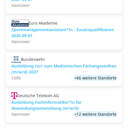
Hannover
Euro Akademie
Sportmanagementassistent*in - Zusatzqualifikation
2026-09-01
Hannover
Bundeswehr
Ausbildung zur/ zum Medizinischen Fachangestellten
(m/w/d) 2027
Celle
+66 weitere Standorte
Deutsche Telekom AG
Ausbildung Fachinformatiker*in für
Anwendungsentwicklung (m/w/d)
Hannover
+12 weitere Standorte