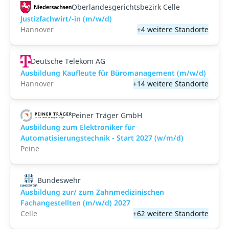
Oberlandesgerichtsbezirk Celle
Justizfachwirt/-in (m/w/d)
Hannover
+4 weitere Standorte
Deutsche Telekom AG
Ausbildung Kaufleute für Büromanagement (m/w/d)
Hannover
+14 weitere Standorte
Peiner Träger GmbH
Ausbildung zum Elektroniker für
Automatisierungstechnik - Start 2027 (w/m/d)
Peine
Bundeswehr
Ausbildung zur/ zum Zahnmedizinischen
Fachangestellten (m/w/d) 2027
Celle
+62 weitere Standorte