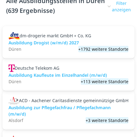
Alle Ausbildungsstellen in Düren
Filter
(639 Ergebnisse)
anzeigen
dm-drogerie markt GmbH + Co. KG
Ausbildung Drogist (w/m/d) 2027
Düren
+1792 weitere Standorte
Deutsche Telekom AG
Ausbildung Kaufleute im Einzelhandel (m/w/d)
Düren
+113 weitere Standorte
ACD - Aachener Caritasdienste gemeinnützige GmbH
Ausbildung zur Pflegefachfrau / Pflegefachmann
(m/w/d)
Alsdorf
+3 weitere Standorte