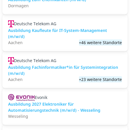
Dormagen
Deutsche Telekom AG
Ausbildung Kaufleute für IT-System-Management
(m/w/d)
Aachen
+46 weitere Standorte
Deutsche Telekom AG
Ausbildung Fachinformatiker*in für Systemintegration
(m/w/d)
Aachen
+23 weitere Standorte
Evonik
Ausbildung 2027 Elektroniker für
Automatisierungstechnik (m/w/d) - Wesseling
Wesseling