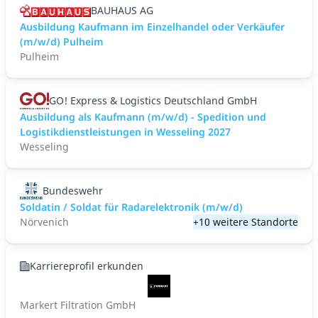
BAUHAUS AG
Ausbildung Kaufmann im Einzelhandel oder Verkäufer
(m/w/d) Pulheim
Pulheim
GO! Express & Logistics Deutschland GmbH
Ausbildung als Kaufmann (m/w/d) - Spedition und
Logistikdienstleistungen in Wesseling 2027
Wesseling
Bundeswehr
Soldatin / Soldat für Radarelektronik (m/w/d)
Nörvenich
+10 weitere Standorte
Karriereprofil erkunden
Markert Filtration GmbH