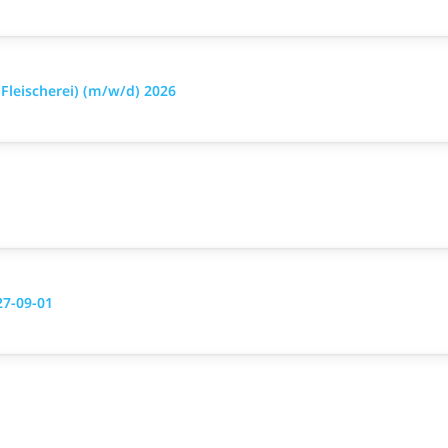
leischerei) (m/w/d) 2026
27-09-01