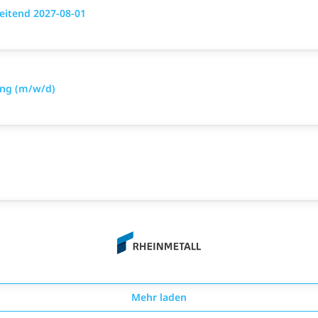
leitend 2027-08-01
ung (m/w/d)
Mehr laden