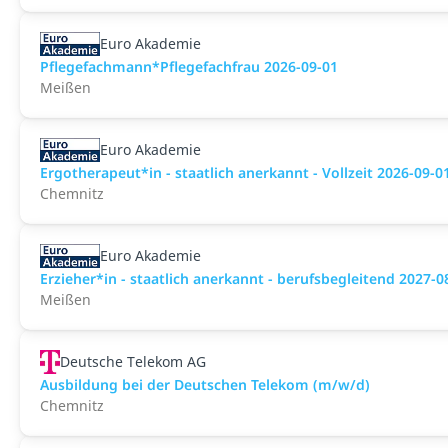
Euro Akademie
Pflegefachmann*Pflegefachfrau 2026-09-01
Meißen
Euro Akademie
Ergotherapeut*in - staatlich anerkannt - Vollzeit 2026-09-0
Chemnitz
Euro Akademie
Erzieher*in - staatlich anerkannt - berufsbegleitend 2027-0
Meißen
Deutsche Telekom AG
Ausbildung bei der Deutschen Telekom (m/w/d)
Chemnitz