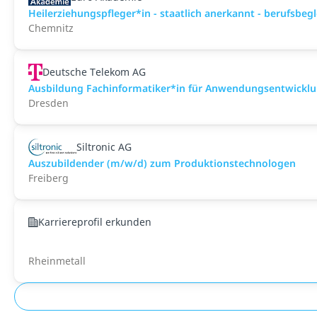
Heilerziehungspfleger*in - staatlich anerkannt - berufsbeg
Chemnitz
Deutsche Telekom AG
Ausbildung Fachinformatiker*in für Anwendungsentwickl
Dresden
Siltronic AG
Auszubildender (m/w/d) zum Produktionstechnologen
Freiberg
Karriereprofil erkunden
Rheinmetall