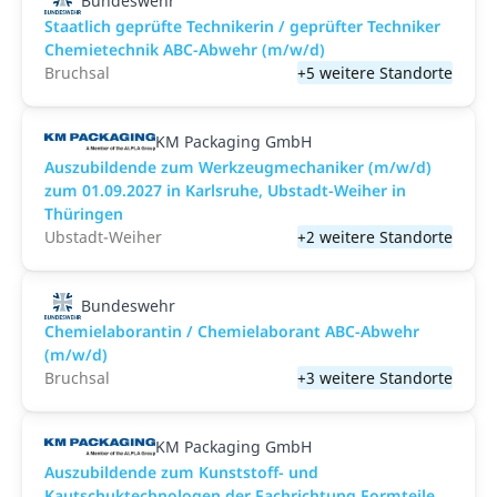
Bundeswehr
Staatlich geprüfte Technikerin / geprüfter Techniker
Chemietechnik ABC-Abwehr (m/w/d)
Bruchsal
+5 weitere Standorte
KM Packaging GmbH
Auszubildende zum Werkzeugmechaniker (m/w/d)
zum 01.09.2027 in Karlsruhe, Ubstadt-Weiher in
Thüringen
Ubstadt-Weiher
+2 weitere Standorte
Bundeswehr
Chemielaborantin / Chemielaborant ABC-Abwehr
(m/w/d)
Bruchsal
+3 weitere Standorte
KM Packaging GmbH
Auszubildende zum Kunststoff- und
Kautschuktechnologen der Fachrichtung Formteile