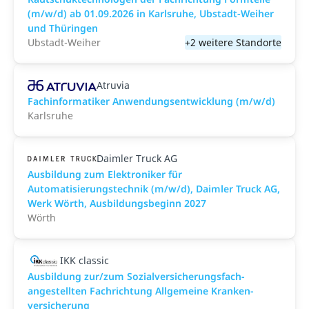
(m/w/d) ab 01.09.2026 in Karlsruhe, Ubstadt-Weiher
und Thüringen
Ubstadt-Weiher
+2 weitere Standorte
Atruvia
Fachinformatiker Anwendungsentwicklung (m/w/d)
Karlsruhe
Daimler Truck AG
Ausbildung zum Elektroniker für
Automatisierungstechnik (m/w/d), Daimler Truck AG,
Werk Wörth, Ausbildungsbeginn 2027
Wörth
IKK classic
Aus­bild­ung zur/zum Sozial­versicher­ungs­fach­
angestellten­ Fach­richtung All­gemeine Kranken­
versicher­ung