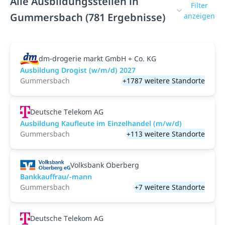
Alle Ausbildungsstellen in
Filter
Gummersbach (781 Ergebnisse)
anzeigen
dm-drogerie markt GmbH + Co. KG
Ausbildung Drogist (w/m/d) 2027
Gummersbach
+1787 weitere Standorte
Deutsche Telekom AG
Ausbildung Kaufleute im Einzelhandel (m/w/d)
Gummersbach
+113 weitere Standorte
Volksbank Oberberg
Bankkauffrau/-mann
Gummersbach
+7 weitere Standorte
Deutsche Telekom AG