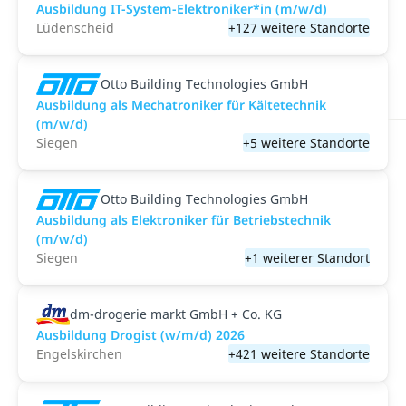
Ausbildung IT-System-Elektroniker*in (m/w/d)
Lüdenscheid
+127 weitere Standorte
Otto Building Technologies GmbH
Ausbildung als Mechatroniker für Kältetechnik
(m/w/d)
Siegen
+5 weitere Standorte
Otto Building Technologies GmbH
Ausbildung als Elektroniker für Betriebstechnik
(m/w/d)
Siegen
+1 weiterer Standort
dm-drogerie markt GmbH + Co. KG
Ausbildung Drogist (w/m/d) 2026
Engelskirchen
+421 weitere Standorte