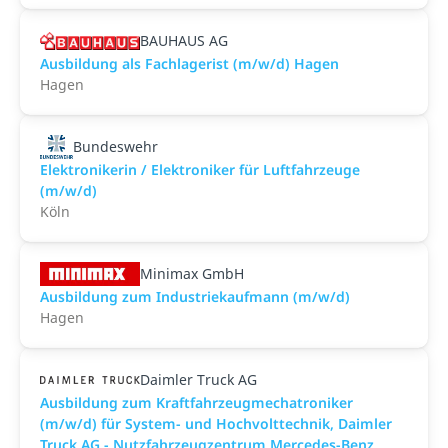
BAUHAUS AG
Ausbildung als Fachlagerist (m/w/d) Hagen
Hagen
Bundeswehr
Elektronikerin / Elektroniker für Luft­fahr­zeuge
(m/w/d)
Köln
Minimax GmbH
Ausbildung zum Industriekaufmann (m/w/d)
Hagen
Daimler Truck AG
Ausbildung zum Kraftfahrzeugmechatroniker
(m/w/d) für System- und Hochvolttechnik, Daimler
Truck AG - Nutzfahrzeugzentrum Mercedes-Benz,