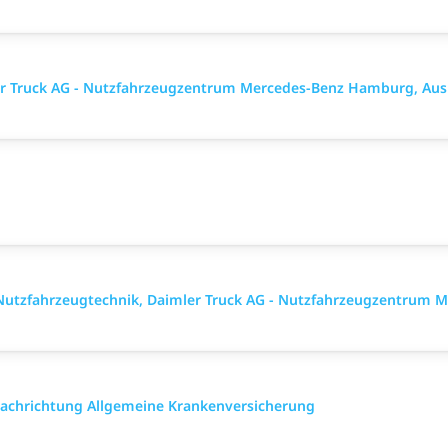
mler Truck AG - Nutzfahrzeugzentrum Mercedes-Benz Hamburg, Aus
Nutzfahrzeugtechnik, Daimler Truck AG - Nutzfahrzeugzentrum 
 Fach­richtung All­gemeine Kranken­versicher­ung