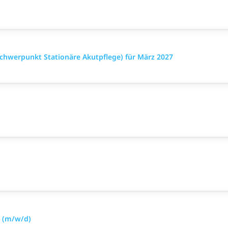
chwerpunkt Stationäre Akutpflege) für März 2027
 (m/w/d)