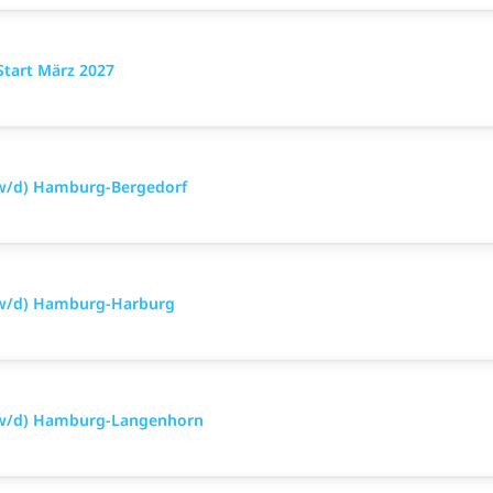
Start März 2027
/w/d) Hamburg-Bergedorf
/w/d) Hamburg-Harburg
m/w/d) Hamburg-Langenhorn