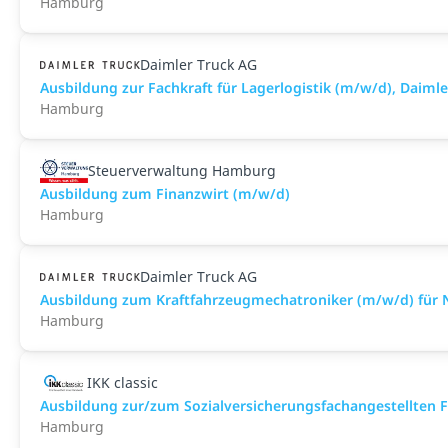
Hamburg
Daimler Truck AG
Ausbildung zur Fachkraft für Lagerlogistik (m/w/d), Dai
Hamburg
Steuerverwaltung Hamburg
Ausbildung zum Finanzwirt (m/w/d)
Hamburg
Daimler Truck AG
Ausbildung zum Kraftfahrzeugmechatroniker (m/w/d) für 
Hamburg
IKK classic
Aus­bild­ung zur/zum Sozial­versicher­ungs­fach­angestellten­
Hamburg