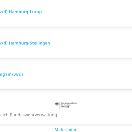
/w/d) Hamburg-Lurup
w/d) Hamburg-Stellingen
ung (m/w/d)
ereich Bundeswehrverwaltung
Mehr laden