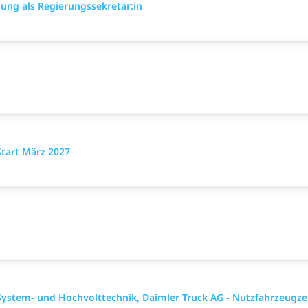
ung als Regierungssekretär:in
Start März 2027
System- und Hochvolttechnik, Daimler Truck AG - Nutzfahrzeu