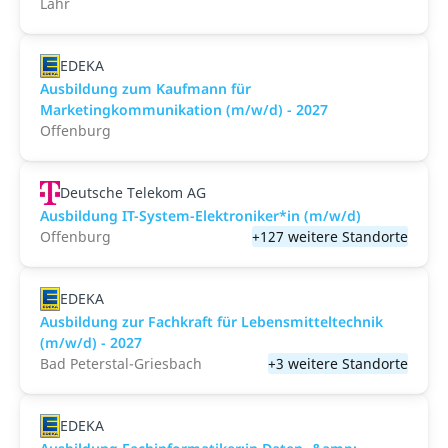
Lahr
EDEKA
Ausbildung zum Kaufmann für
Marketingkommunikation (m/w/d) - 2027
Offenburg
Deutsche Telekom AG
Ausbildung IT-System-Elektroniker*in (m/w/d)
Offenburg
+127 weitere Standorte
EDEKA
Ausbildung zur Fachkraft für Lebensmitteltechnik
(m/w/d) - 2027
Bad Peterstal-Griesbach
+3 weitere Standorte
EDEKA