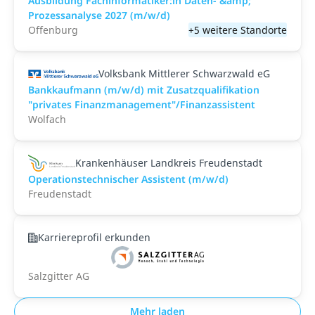
Ausbildung Fachinformatiker:in Daten- &amp;
Prozessanalyse 2027 (m/w/d)
Offenburg
+5 weitere Standorte
Volksbank Mittlerer Schwarzwald eG
Bankkaufmann (m/w/d) mit Zusatzqualifikation
"privates Finanzmanagement"/Finanzassistent
Wolfach
Krankenhäuser Landkreis Freudenstadt
Operationstechnischer Assistent (m/w/d)
Freudenstadt
Karriereprofil erkunden
Salzgitter AG
Mehr laden