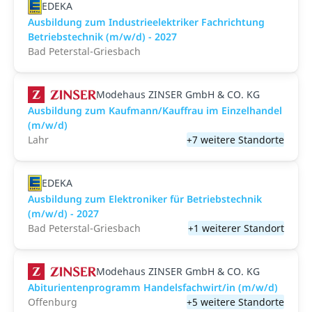
EDEKA
Ausbildung zum Industrieelektriker Fachrichtung
Betriebstechnik (m/w/d) - 2027
Bad Peterstal-Griesbach
Modehaus ZINSER GmbH & CO. KG
Ausbildung zum Kaufmann/Kauffrau im Einzelhandel
(m/w/d)
Lahr
+7 weitere Standorte
EDEKA
Ausbildung zum Elektroniker für Betriebstechnik
(m/w/d) - 2027
Bad Peterstal-Griesbach
+1 weiterer Standort
Modehaus ZINSER GmbH & CO. KG
Abiturientenprogramm Handelsfachwirt/in (m/w/d)
Offenburg
+5 weitere Standorte