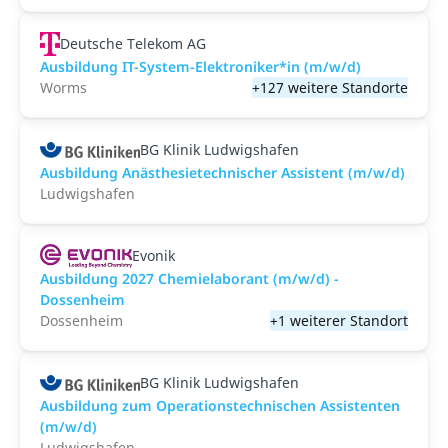
Deutsche Telekom AG
Ausbildung IT-System-Elektroniker*in (m/w/d)
Worms
+127 weitere Standorte
BG Klinik Ludwigshafen
Ausbildung Anästhesietechnischer Assistent (m/w/d)
Ludwigshafen
Evonik
Ausbildung 2027 Chemielaborant (m/w/d) -
Dossenheim
Dossenheim
+1 weiterer Standort
BG Klinik Ludwigshafen
Ausbildung zum Operationstechnischen Assistenten
(m/w/d)
Ludwigshafen