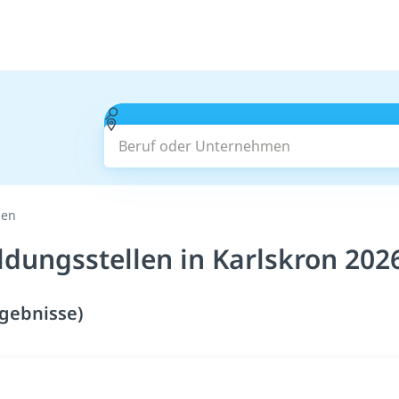
Beruf oder Unternehmen
len
ldungsstellen in Karlskron 202
rgebnisse)