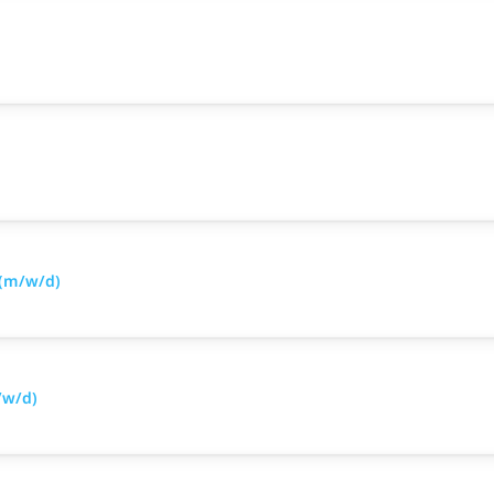
 (m/w/d)
/w/d)