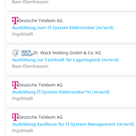
Baar-Ebenhausen
Deutsche Telekom AG
Ausbildung zum IT-System-Elektroniker (m/w/d)
Ingolstadt
Dr. Wack Holding GmbH & Co. KG
Ausbildung zur Fachkraft für Lagerlogistik (m/w/d)
Baar-Ebenhausen
Deutsche Telekom AG
Ausbildung IT-System-Elektroniker*in (m/w/d)
Ingolstadt
Deutsche Telekom AG
Ausbildung Kaufleute für IT-System-Management (m/w/d)
Ingolstadt