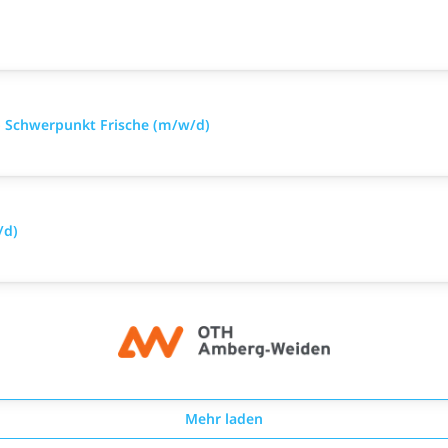
 Schwerpunkt Frische (m/w/d)
/d)
Mehr laden