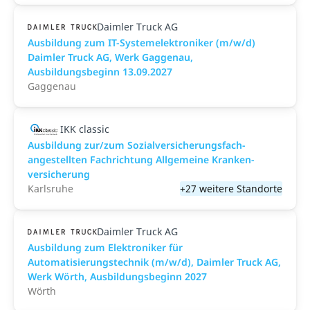
Daimler Truck AG
Ausbildung zum IT-Systemelektroniker (m/w/d)
Daimler Truck AG, Werk Gaggenau,
Ausbildungsbeginn 13.09.2027
Gaggenau
IKK classic
Aus­bild­ung zur/zum Sozial­versicher­ungs­fach­
angestellten­ Fach­richtung All­gemeine Kranken­
versicher­ung
Karlsruhe
+27 weitere Standorte
Daimler Truck AG
Ausbildung zum Elektroniker für
Automatisierungstechnik (m/w/d), Daimler Truck AG,
Werk Wörth, Ausbildungsbeginn 2027
Wörth