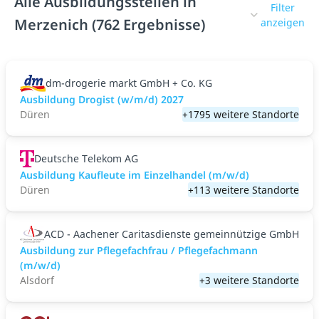
Alle Ausbildungsstellen in
Filter
Merzenich (762 Ergebnisse)
anzeigen
dm-drogerie markt GmbH + Co. KG
Ausbildung Drogist (w/m/d) 2027
Düren
+1795 weitere Standorte
Deutsche Telekom AG
Ausbildung Kaufleute im Einzelhandel (m/w/d)
Düren
+113 weitere Standorte
ACD - Aachener Caritasdienste gemeinnützige GmbH
Ausbildung zur Pflegefachfrau / Pflegefachmann
(m/w/d)
Alsdorf
+3 weitere Standorte