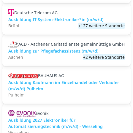
Deutsche Telekom AG
Ausbildung IT-System-Elektroniker*in (m/w/d)
Brühl
+127 weitere Standorte
ACD - Aachener Caritasdienste gemeinnützige GmbH
Ausbildung zur Pflegefachassistenz (m/w/d)
Aachen
+2 weitere Standorte
BAUHAUS AG
Ausbildung Kaufmann im Einzelhandel oder Verkäufer
(m/w/d) Pulheim
Pulheim
Evonik
Ausbildung 2027 Elektroniker für
Automatisierungstechnik (m/w/d) - Wesseling
Wesseling