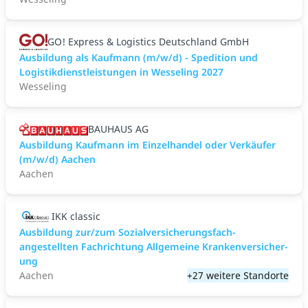
GO! Express & Logistics Deutschland GmbH
Ausbildung als Kaufmann (m/w/d) - Spedition und
Logistikdienstleistungen in Wesseling 2027
Wesseling
BAUHAUS AG
Ausbildung Kaufmann im Einzelhandel oder Verkäufer
(m/w/d) Aachen
Aachen
IKK classic
Aus­bild­ung zur/zum Sozial­versicher­ungs­fach­
angestellten­ Fach­richtung All­gemeine Kranken­versicher­
ung
Aachen
+27 weitere Standorte