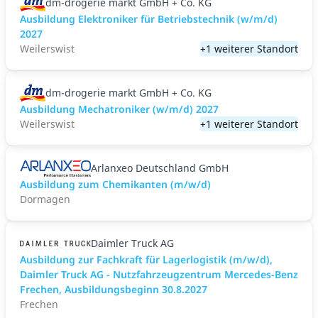
dm-drogerie markt GmbH + Co. KG
Ausbildung Elektroniker für Betriebstechnik (w/m/d)
2027
Weilerswist
+1 weiterer Standort
dm-drogerie markt GmbH + Co. KG
Ausbildung Mechatroniker (w/m/d) 2027
Weilerswist
+1 weiterer Standort
Arlanxeo Deutschland GmbH
Ausbildung zum Chemikanten (m/w/d)
Dormagen
Daimler Truck AG
Ausbildung zur Fachkraft für Lagerlogistik (m/w/d),
Daimler Truck AG - Nutzfahrzeugzentrum Mercedes-Benz
Frechen, Ausbildungsbeginn 30.8.2027
Frechen