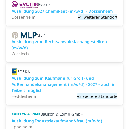
Evonik
Ausbildung 2027 Chemikant (m/w/d) - Dossenheim
Dossenheim
+1 weiterer Standort
MLP
Ausbildung zum Rechtsanwaltsfachangestellten
(m/w/d)
Wiesloch
EDEKA
Ausbildung zum Kaufmann für Groß- und
Außenhandelsmanagement (m/w/d) - 2027 - auch in
Teilzeit möglich
Heddesheim
+2 weitere Standorte
Bausch & Lomb GmbH
Ausbildung Industriekaufmann/-frau (m/w/d)
Eppelheim