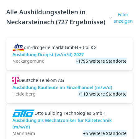
Alle Ausbildungsstellen in
Filter
Neckarsteinach (727 Ergebnisse)
anzeigen
dm-drogerie markt GmbH + Co. KG
Ausbildung Drogist (w/m/d) 2027
Neckargemünd
+1795 weitere Standorte
Deutsche Telekom AG
Ausbildung Kaufleute im Einzelhandel (m/w/d)
Heidelberg
+113 weitere Standorte
Otto Building Technologies GmbH
Ausbildung als Mechatroniker für Kältetechnik
(m/w/d)
Mannheim
+5 weitere Standorte