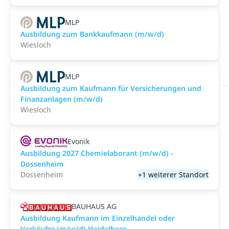
MLP
Ausbildung zum Bankkaufmann (m/w/d)
Wiesloch
MLP
Ausbildung zum Kaufmann für Versicherungen und
Finanzanlagen (m/w/d)
Wiesloch
Evonik
Ausbildung 2027 Chemielaborant (m/w/d) -
Dossenheim
Dossenheim
+1 weiterer Standort
BAUHAUS AG
Ausbildung Kaufmann im Einzelhandel oder
Verkäufer (m/w/d) Heidelberg