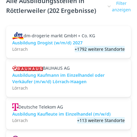
Alle Ausbildungsstellen in
Filter
Röttlerweiler (202 Ergebnisse)
anzeigen
dm-drogerie markt GmbH + Co. KG
Ausbildung Drogist (w/m/d) 2027
Lörrach
+1792 weitere Standorte
BAUHAUS AG
Ausbildung Kaufmann im Einzelhandel oder
Verkäufer (m/w/d) Lörrach-Haagen
Lörrach
Deutsche Telekom AG
Ausbildung Kaufleute im Einzelhandel (m/w/d)
Lörrach
+113 weitere Standorte