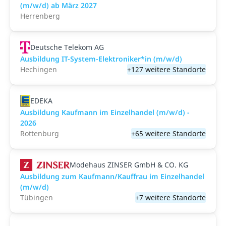
(m/w/d) ab März 2027
Herrenberg
Deutsche Telekom AG
Ausbildung IT-System-Elektroniker*in (m/w/d)
Hechingen
+127 weitere Standorte
EDEKA
Ausbildung Kaufmann im Einzelhandel (m/w/d) -
2026
Rottenburg
+65 weitere Standorte
Modehaus ZINSER GmbH & CO. KG
Ausbildung zum Kaufmann/Kauffrau im Einzelhandel
(m/w/d)
Tübingen
+7 weitere Standorte