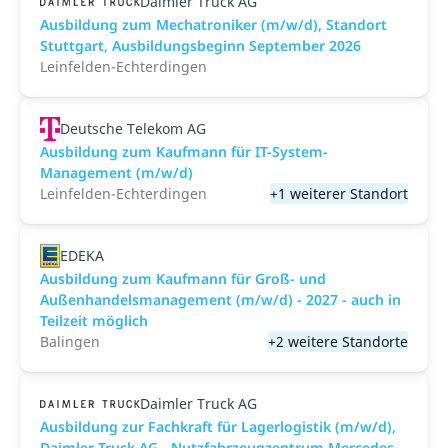
Daimler Truck AG
Ausbildung zum Mechatroniker (m/w/d), Standort
Stuttgart, Ausbildungsbeginn September 2026
Leinfelden-Echterdingen
Deutsche Telekom AG
Ausbildung zum Kaufmann für IT-System-
Management (m/w/d)
Leinfelden-Echterdingen
+1 weiterer Standort
EDEKA
Ausbildung zum Kaufmann für Groß- und
Außenhandelsmanagement (m/w/d) - 2027 - auch in
Teilzeit möglich
Balingen
+2 weitere Standorte
Daimler Truck AG
Ausbildung zur Fachkraft für Lagerlogistik (m/w/d),
Daimler Truck AG - Nutzfahrzeugzentrum Mercedes-