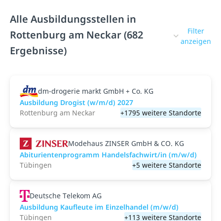
Alle Ausbildungsstellen in
Filter
Rottenburg am Neckar (682
anzeigen
Ergebnisse)
dm-drogerie markt GmbH + Co. KG
Ausbildung Drogist (w/m/d) 2027
Rottenburg am Neckar
+1795 weitere Standorte
Modehaus ZINSER GmbH & CO. KG
Abiturientenprogramm Handelsfachwirt/in (m/w/d)
Tübingen
+5 weitere Standorte
Deutsche Telekom AG
Ausbildung Kaufleute im Einzelhandel (m/w/d)
Tübingen
+113 weitere Standorte