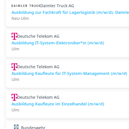
Daimler Truck AG
Ausbildung zur Fachkraft für Lagerlogistik (m/w/d), Daim
Neu-Ulm
Deutsche Telekom AG
Ausbildung IT-System-Elektroniker*in (m/w/d)
Ulm
Deutsche Telekom AG
Ausbildung Kaufleute für IT-System-Management (m/w/d)
Ulm
Deutsche Telekom AG
Ausbildung Kaufleute im Einzelhandel (m/w/d)
Ulm
Bundeswehr