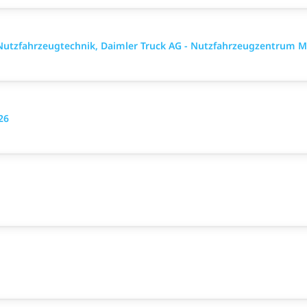
utzfahrzeugtechnik, Daimler Truck AG - Nutzfahrzeugzentrum M
26