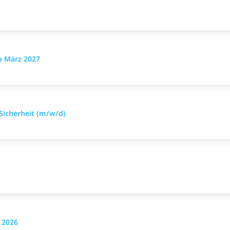
b März 2027
 Sicherheit (m/w/d)
 2026