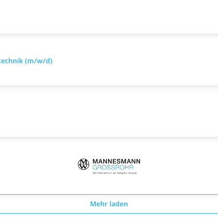
technik (m/w/d)
Mehr laden