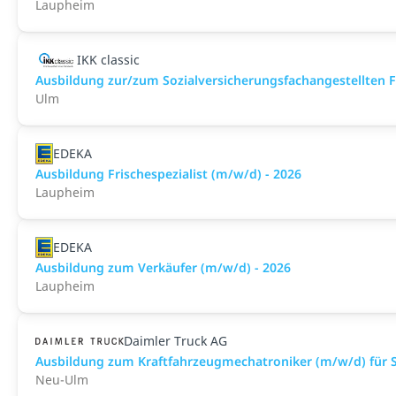
Laupheim
IKK classic
Aus­bild­ung zur/zum Sozial­versicher­ungs­fach­angestellten­
Ulm
EDEKA
Ausbildung Frischespezialist (m/w/d) - 2026
Laupheim
EDEKA
Ausbildung zum Verkäufer (m/w/d) - 2026
Laupheim
Daimler Truck AG
Ausbildung zum Kraftfahrzeugmechatroniker (m/w/d) für S
Neu-Ulm