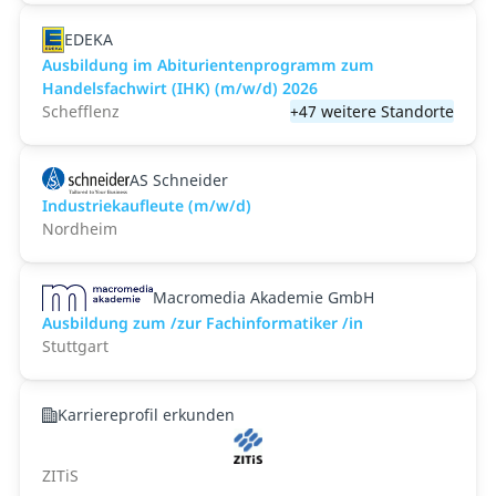
EDEKA
Ausbildung im Abiturientenprogramm zum
Handelsfachwirt (IHK) (m/w/d) 2026
Schefflenz
+47 weitere Standorte
AS Schneider
Industriekaufleute (m/w/d)
Nordheim
Macromedia Akademie GmbH
Ausbildung zum /zur Fachinformatiker /in
Stuttgart
Karriereprofil erkunden
ZITiS