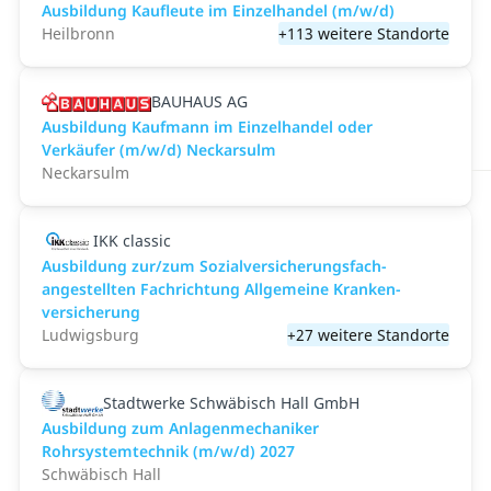
Ausbildung Kaufleute im Einzelhandel (m/w/d)
Heilbronn
+113 weitere Standorte
BAUHAUS AG
Ausbildung Kaufmann im Einzelhandel oder
Verkäufer (m/w/d) Neckarsulm
Neckarsulm
IKK classic
Aus­bild­ung zur/zum Sozial­versicher­ungs­fach­
angestellten­ Fach­richtung All­gemeine Kranken­
versicher­ung
Ludwigsburg
+27 weitere Standorte
Stadtwerke Schwäbisch Hall GmbH
Ausbildung zum Anlagenmechaniker
Rohrsystemtechnik (m/w/d) 2027
Schwäbisch Hall