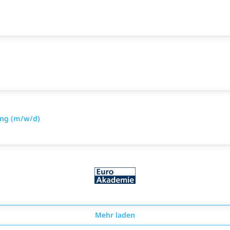
ung (m/w/d)
Mehr laden