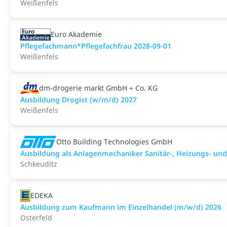
Weißenfels
Euro Akademie
Pflegefachmann*Pflegefachfrau 2028-09-01
Weißenfels
dm-drogerie markt GmbH + Co. KG
Ausbildung Drogist (w/m/d) 2027
Weißenfels
Otto Building Technologies GmbH
Ausbildung als Anlagenmechaniker Sanitär-, Heizungs- un
Schkeuditz
EDEKA
Ausbildung zum Kaufmann im Einzelhandel (m/w/d) 2026
Osterfeld