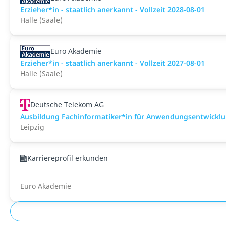
Erzieher*in - staatlich anerkannt - Vollzeit 2028-08-01
Halle (Saale)
Euro Akademie
Erzieher*in - staatlich anerkannt - Vollzeit 2027-08-01
Halle (Saale)
Deutsche Telekom AG
Ausbildung Fachinformatiker*in für Anwendungsentwickl
Leipzig
Karriereprofil erkunden
Euro Akademie