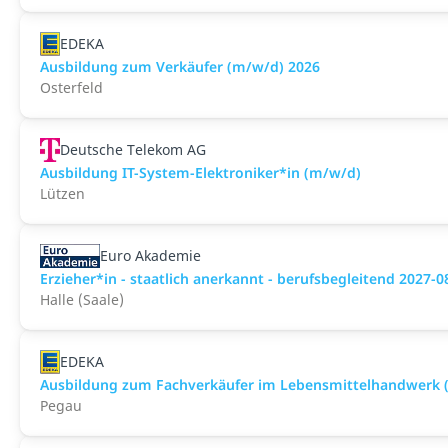
EDEKA
Ausbildung zum Verkäufer (m/w/d) 2026
Osterfeld
Deutsche Telekom AG
Ausbildung IT-System-Elektroniker*in (m/w/d)
Lützen
Euro Akademie
Erzieher*in - staatlich anerkannt - berufsbegleitend 2027-0
Halle (Saale)
EDEKA
Ausbildung zum Fachverkäufer im Lebensmittelhandwerk (F
Pegau