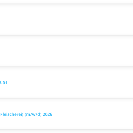
8-01
leischerei) (m/w/d) 2026