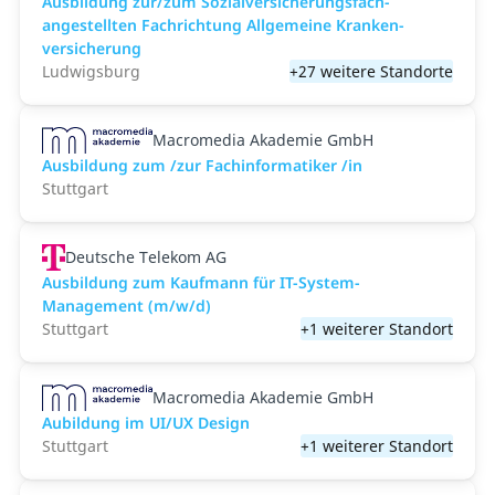
Aus­bild­ung zur/zum Sozial­versicher­ungs­fach­
angestellten­ Fach­richtung All­gemeine Kranken­
versicher­ung
Ludwigsburg
+27 weitere Standorte
Macromedia Akademie GmbH
Ausbildung zum /zur Fachinformatiker /in
Stuttgart
Deutsche Telekom AG
Ausbildung zum Kaufmann für IT-System-
Management (m/w/d)
Stuttgart
+1 weiterer Standort
Macromedia Akademie GmbH
Aubildung im UI/UX Design
Stuttgart
+1 weiterer Standort