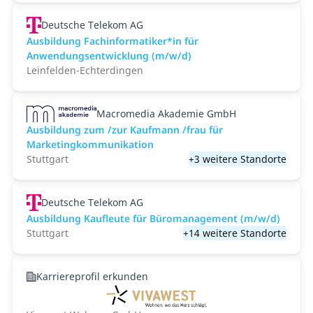
Deutsche Telekom AG
Ausbildung Fachinformatiker*in für
Anwendungsentwicklung (m/w/d)
Leinfelden-Echterdingen
Macromedia Akademie GmbH
Ausbildung zum /zur Kaufmann /frau für
Marketingkommunikation
Stuttgart
+3 weitere Standorte
Deutsche Telekom AG
Ausbildung Kaufleute für Büromanagement (m/w/d)
Stuttgart
+14 weitere Standorte
Karriereprofil erkunden