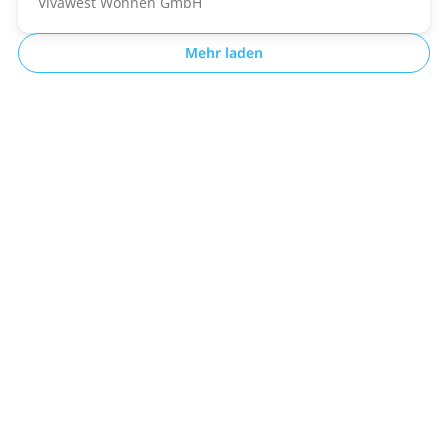
Vivawest Wohnen GmbH
Mehr laden