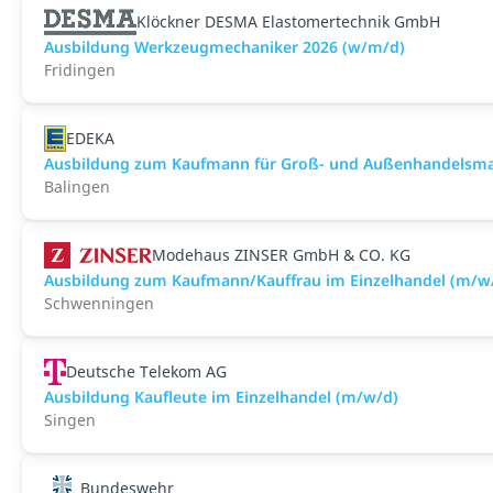
Klöckner DESMA Elastomertechnik GmbH
Ausbildung Werkzeugmechaniker 2026 (w/m/d)
Fridingen
EDEKA
Ausbildung zum Kaufmann für Groß- und Außenhandelsmana
Balingen
Modehaus ZINSER GmbH & CO. KG
Ausbildung zum Kaufmann/Kauffrau im Einzelhandel (m/w
Schwenningen
Deutsche Telekom AG
Ausbildung Kaufleute im Einzelhandel (m/w/d)
Singen
Bundeswehr