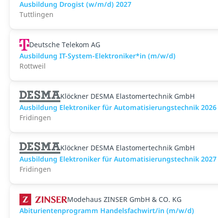
Ausbildung Drogist (w/m/d) 2027
Tuttlingen
Deutsche Telekom AG
Ausbildung IT-System-Elektroniker*in (m/w/d)
Rottweil
Klöckner DESMA Elastomertechnik GmbH
Ausbildung Elektroniker für Automatisierungstechnik 2026
Fridingen
Klöckner DESMA Elastomertechnik GmbH
Ausbildung Elektroniker für Automatisierungstechnik 2027
Fridingen
Modehaus ZINSER GmbH & CO. KG
Abiturientenprogramm Handelsfachwirt/in (m/w/d)