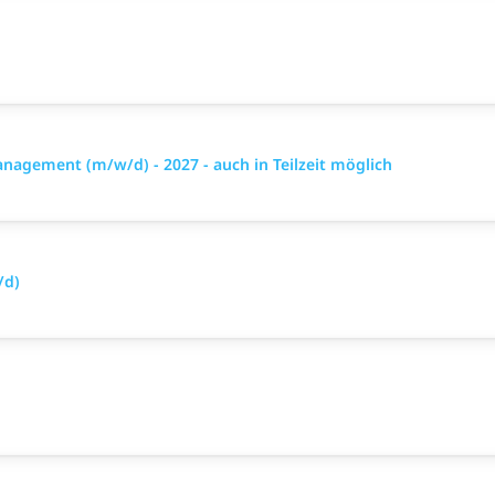
gement (m/w/d) - 2027 - auch in Teilzeit möglich
/d)