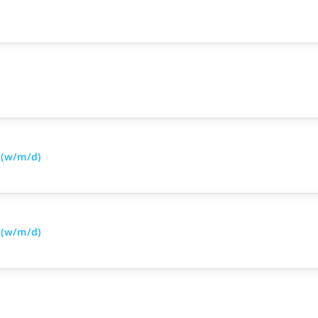
 (w/m/d)
 (w/m/d)