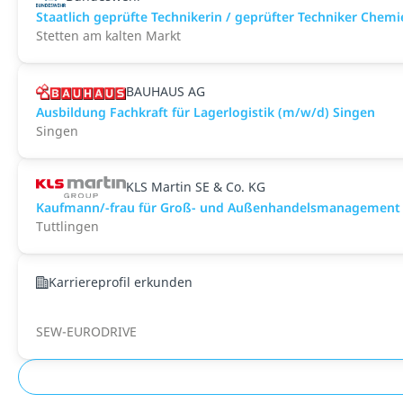
Staatlich geprüfte Technikerin / geprüfter Techniker Che
Stetten am kalten Markt
BAUHAUS AG
Ausbildung Fachkraft für Lagerlogistik (m/w/d) Singen
Singen
KLS Martin SE & Co. KG
Kaufmann/-frau für Groß- und Außenhandelsmanagement
Tuttlingen
Karriereprofil erkunden
SEW-EURODRIVE