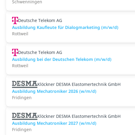
Schwenningen
Deutsche Telekom AG
Ausbildung Kaufleute für Dialogmarketing (m/w/d)
Rottweil
Deutsche Telekom AG
Ausbildung bei der Deutschen Telekom (m/w/d)
Rottweil
Klöckner DESMA Elastomertechnik GmbH
Ausbildung Mechatroniker 2026 (w/m/d)
Fridingen
Klöckner DESMA Elastomertechnik GmbH
Ausbildung Mechatroniker 2027 (w/m/d)
Fridingen