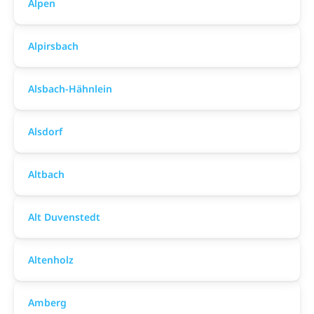
Alpen
Alpirsbach
Alsbach-Hähnlein
Alsdorf
Altbach
Alt Duvenstedt
Altenholz
Amberg