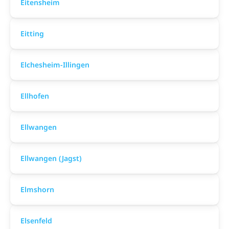
Eitensheim
Eitting
Elchesheim-Illingen
Ellhofen
Ellwangen
Ellwangen (Jagst)
Elmshorn
Elsenfeld