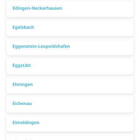
Edingen-Neckarhausen
Egelsbach
Eggenstein-Leopoldshafen
Eggstätt
Ehningen
Eichenau
Eimeldingen