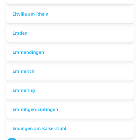
Eltville am Rhein
Emden
Emmendingen
Emmerich
Emmering
Emmingen-Liptingen
Endingen am Kaiserstuhl