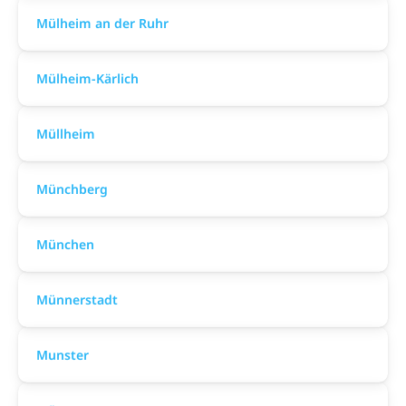
Mülheim an der Ruhr
Mülheim-Kärlich
Müllheim
Münchberg
München
Münnerstadt
Munster