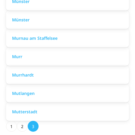
Münster
Münster
Murnau am Staffelsee
Murr
Murrhardt
Mutlangen
Mutterstadt
1
2
3