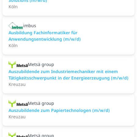
Solutions (m/w/d)
Köln
imbus
Ausbildung Fachinformatiker für
Anwendungsentwicklung (m/w/d)
Köln
Metsä group
Auszubildende zum Industriemechaniker mit einem
Tätigkeitsschwerpunkt in der Energieerzeugung (m/w/d)
Kreuzau
Metsä group
Auszubildende zum Papiertechnologen (m/w/d)
Kreuzau
Metsä group