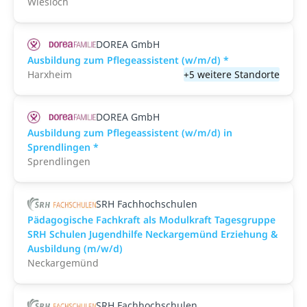
Wiesloch
DOREA GmbH
Ausbildung zum Pflegeassistent (w/m/d) *
Harxheim
+5 weitere Standorte
DOREA GmbH
Ausbildung zum Pflegeassistent (w/m/d) in
Sprendlingen *
Sprendlingen
SRH Fachhochschulen
Pädagogische Fachkraft als Modulkraft Tagesgruppe
SRH Schulen Jugendhilfe Neckargemünd Erziehung &
Ausbildung (m/w/d)
Neckargemünd
SRH Fachhochschulen