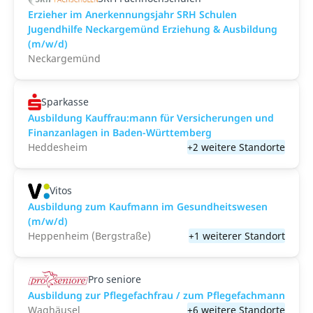
Erzieher im Anerkennungsjahr SRH Schulen
Jugendhilfe Neckargemünd Erziehung & Ausbildung
(m/w/d)
Neckargemünd
Sparkasse
Ausbildung Kauffrau:mann für Versicherungen und
Finanzanlagen in Baden-Württemberg
Heddesheim
+2 weitere Standorte
Vitos
Ausbildung zum Kaufmann im Gesundheitswesen
(m/w/d)
Heppenheim (Bergstraße)
+1 weiterer Standort
Pro seniore
Ausbildung zur Pflegefachfrau / zum Pflegefachmann
Waghäusel
+6 weitere Standorte