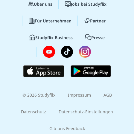
Über uns
Jobs bei Studyflix
Für Unternehmen
Partner
Studyflix Business
Presse
© 2026 Studyflix
Impressum
AGB
Datenschutz
Datenschutz-Einstellungen
Gib uns Feedback