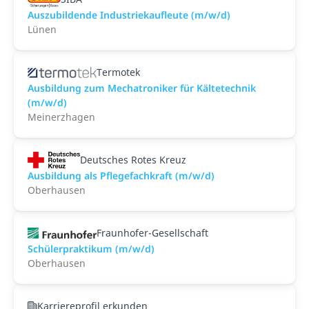
Auszubildende Industriekaufleute (m/w/d)
Lünen
Termotek
Ausbildung zum Mechatroniker für Kältetechnik
(m/w/d)
Meinerzhagen
Deutsches Rotes Kreuz
Ausbildung als Pflegefachkraft (m/w/d)
Oberhausen
Fraunhofer-Gesellschaft
Schülerpraktikum (m/w/d)
Oberhausen
Karriereprofil erkunden