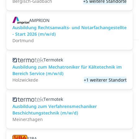
Bergisch-Gladbach
+5 weitere Standorte
AMPRION
Ausbildung Rechtsanwalts- und Notarfachangestellte
- Start 2026 (m/w/d)
Dortmund
Termotek
Ausbildung zum Mechatroniker für Kältetechnik im
Bereich Service (m/w/d)
Holzwickede
+1 weiterer Standort
Termotek
Ausbildung zum Verfahrensmechaniker
Beschichtungstechnik (m/w/d)
Meinerzhagen
SIBA