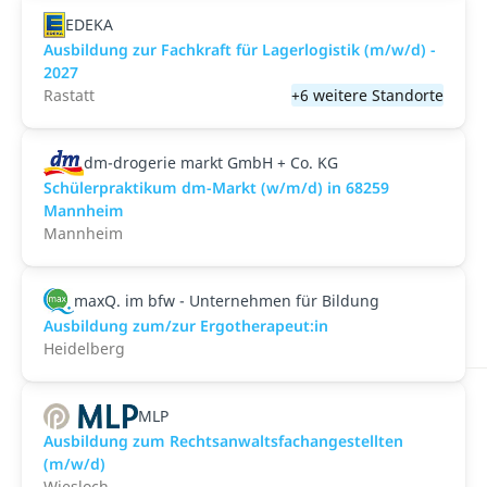
EDEKA
Ausbildung zur Fachkraft für Lagerlogistik (m/w/d) -
2027
Rastatt
+6 weitere Standorte
dm-drogerie markt GmbH + Co. KG
Schülerpraktikum dm-Markt (w/m/d) in 68259
Mannheim
Mannheim
maxQ. im bfw - Unternehmen für Bildung
Ausbildung zum/zur Ergotherapeut:in
Heidelberg
MLP
Ausbildung zum Rechtsanwaltsfachangestellten
(m/w/d)
Wiesloch