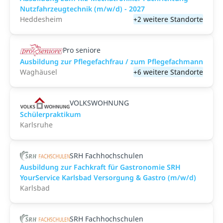
Nutzfahrzeugtechnik (m/w/d) - 2027
Heddesheim
+2 weitere Standorte
Pro seniore
Ausbildung zur Pflegefachfrau / zum Pflegefachmann
Waghäusel
+6 weitere Standorte
VOLKSWOHNUNG
Schülerpraktikum
Karlsruhe
SRH Fachhochschulen
Ausbildung zur Fachkraft für Gastronomie SRH
YourService Karlsbad Versorgung & Gastro (m/w/d)
Karlsbad
SRH Fachhochschulen