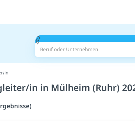
Beruf oder Unternehmen
er/in
leiter/in in Mülheim (Ruhr) 20
Ergebnisse)