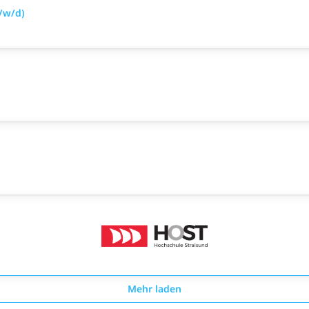
/w/d)
Mehr laden