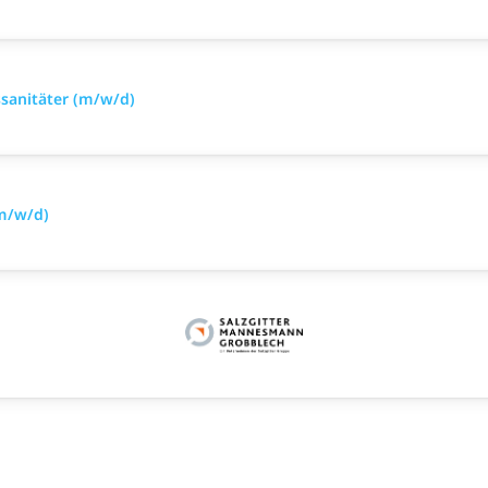
sanitäter (m/w/d)
(m/w/d)