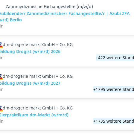
Zahnmedizinische Fachangestellte (m/w/d)
zubildende/r Zahnmedizinische/r Fachangestellte/r | Azubi ZFA
w/d) Berlin
in
dm-drogerie markt GmbH + Co. KG
bildung Drogist (w/m/d) 2026
in
+422 weitere Stand
dm-drogerie markt GmbH + Co. KG
bildung Drogist (w/m/d) 2027
in
+1795 weitere Stand
dm-drogerie markt GmbH + Co. KG
ülerpraktikum dm-Markt (w/m/d)
in
+1735 weitere Stand