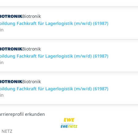
Biotronik
bildung Fachkraft für Lagerlogistik (m/w/d) (61987)
in
Biotronik
bildung Fachkraft für Lagerlogistik (m/w/d) (61987)
in
Biotronik
bildung Fachkraft für Lagerlogistik (m/w/d) (61987)
in
arriereprofil erkunden
 NETZ