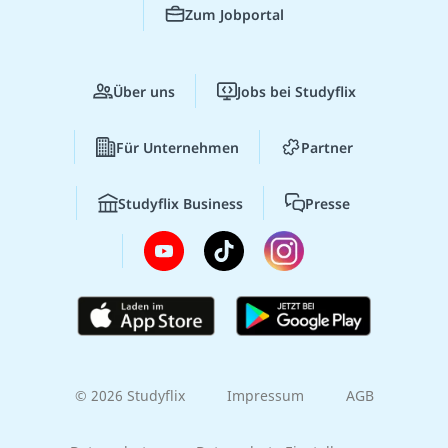
Zum Jobportal
Über uns
Jobs bei Studyflix
Für Unternehmen
Partner
Studyflix Business
Presse
© 2026 Studyflix
Impressum
AGB