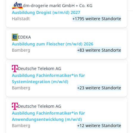
dm-drogerie markt GmbH + Co. KG
Ausbildung Drogist (w/m/d) 2027
Hallstadt
+1795 weitere Standorte
EDEKA
Ausbildung zum Fleischer (m/w/d) 2026
Bamberg
+83 weitere Standorte
Deutsche Telekom AG
Ausbildung Fachinformatiker*in für
Systemintegration (m/w/d)
Bamberg
+23 weitere Standorte
Deutsche Telekom AG
Ausbildung Fachinformatiker*in für
Anwendungsentwicklung (m/w/d)
Bamberg
+12 weitere Standorte