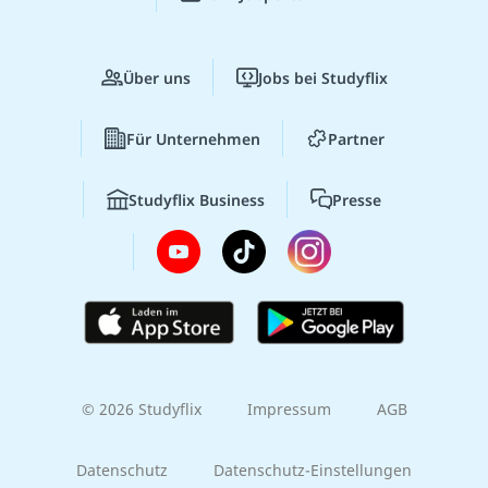
Über uns
Jobs bei Studyflix
Für Unternehmen
Partner
Studyflix Business
Presse
© 2026 Studyflix
Impressum
AGB
Datenschutz
Datenschutz-Einstellungen