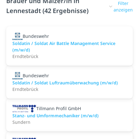
Brauer und Mälzer/in in
Filter
Lennestadt (42 Ergebnisse)
anzeigen
Bundeswehr
Soldatin / Soldat Air Battle Management Service
(m/w/d)
Erndtebrück
Bundeswehr
Soldatin / Soldat Luftraumüberwachung (m/w/d)
Erndtebrück
Tillmann Profil GmbH
Stanz- und Umformmechaniker (m/w/d)
Sundern