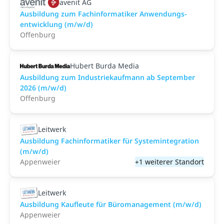
avenit AG
Ausbildung zum Fach­informatiker Anwendungs­
entwicklung (m/w/d)
Offenburg
Hubert Burda Media
Ausbildung zum Industriekaufmann ab September
2026 (m/w/d)
Offenburg
Leitwerk
Ausbildung Fachinformatiker für Systemintegration
(m/w/d)
Appenweier
+1 weiterer Standort
Leitwerk
Ausbildung Kaufleute für Büromanagement (m/w/d)
Appenweier