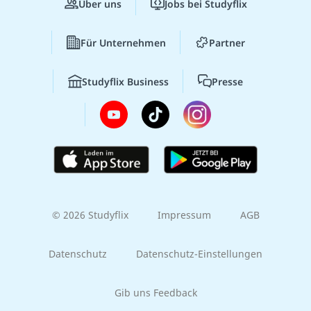
Über uns
Jobs bei Studyflix
Für Unternehmen
Partner
Studyflix Business
Presse
© 2026 Studyflix
Impressum
AGB
Datenschutz
Datenschutz-Einstellungen
Gib uns Feedback