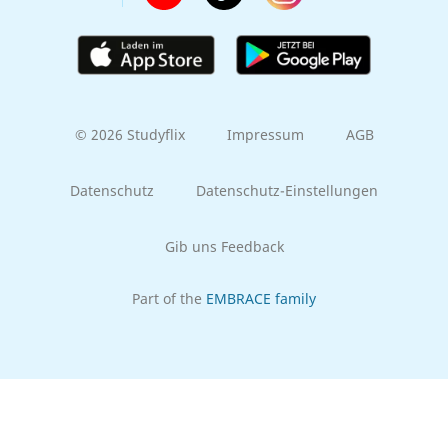
© 2026 Studyflix
Impressum
AGB
Datenschutz
Datenschutz-Einstellungen
Gib uns Feedback
Part of the
EMBRACE family