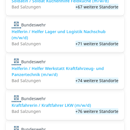
Soldatin / Soldat Küchenhilfe Feldküche (m/w/d)
Bad Salzungen
+67 weitere Standorte
Bundeswehr
Helferin / Helfer Lager und Logistik Nachschub
(m/w/d)
Bad Salzungen
+71 weitere Standorte
Bundeswehr
Helferin / Helfer Werkstatt Kraftfahrzeug- und
Panzertechnik (m/w/d)
Bad Salzungen
+74 weitere Standorte
Bundeswehr
Kraftfahrerin / Kraftfahrer LKW (m/w/d)
Bad Salzungen
+76 weitere Standorte
Bundeswehr