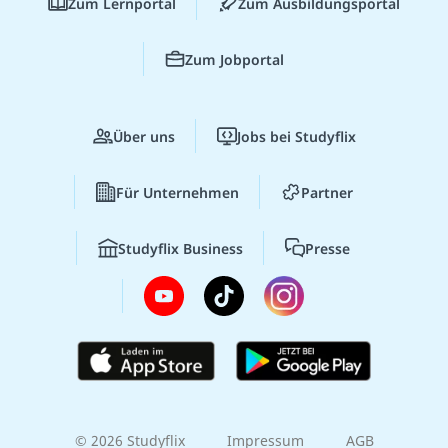
Zum Lernportal
Zum Ausbildungsportal
Zum Jobportal
Über uns
Jobs bei Studyflix
Für Unternehmen
Partner
Studyflix Business
Presse
© 2026 Studyflix
Impressum
AGB