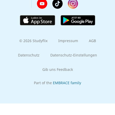
© 2026 Studyflix
Impressum
AGB
Datenschutz
Datenschutz-Einstellungen
Gib uns Feedback
Part of the
EMBRACE family