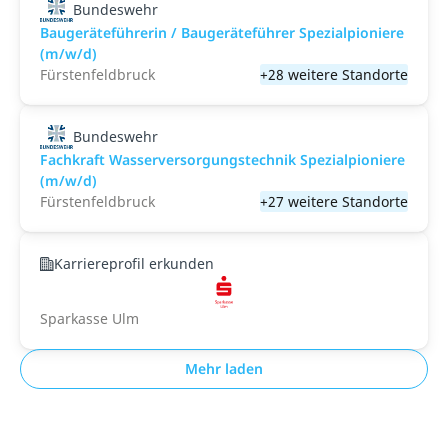
Bundeswehr
Baugeräteführerin / Baugeräteführer Spezialpioniere
(m/w/d)
Fürstenfeldbruck
+28 weitere Standorte
Bundeswehr
Fachkraft Wasserversorgungstechnik Spezialpioniere
(m/w/d)
Fürstenfeldbruck
+27 weitere Standorte
Karriereprofil erkunden
Sparkasse Ulm
Mehr laden